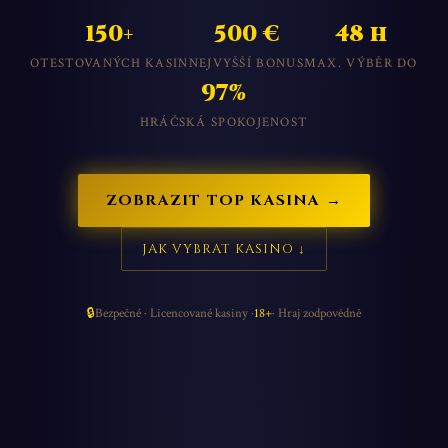
150+
500 €
48 h
OTESTOVANÝCH KASIN
NEJVYŠŠÍ BONUS
MAX. VÝBĚR DO
97%
HRÁČSKÁ SPOKOJENOST
ZOBRAZIT TOP KASINA →
JAK VYBRAT KASINO ↓
🔒
Bezpečné · Licencované kasiny ·
18+
· Hraj zodpovědně